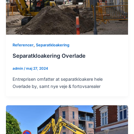
,
Referencer
Separatkloakering
Separatkloakering Overlade
admin
/
maj 27, 2024
Entreprisen omfatter at separatkloakere hele
Overlade by, samt nye veje & fortovsarealer