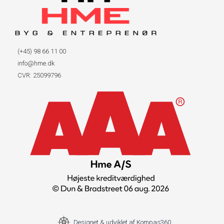
(+45) 98 66 11 00
info@hme.dk
CVR: 25099796
Designet & udviklet af Kompas360