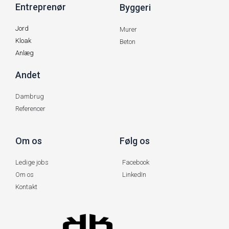
Entreprenør
Byggeri
Jord
Murer
Kloak
Beton
Anlæg
Andet
Dambrug
Referencer
Om os
Følg os
Ledige jobs
Facebook
Om os
LinkedIn
Kontakt