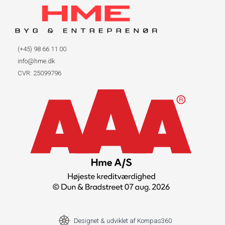
(+45) 98 66 11 00
info@hme.dk
CVR: 25099796
Designet & udviklet af Kompas360