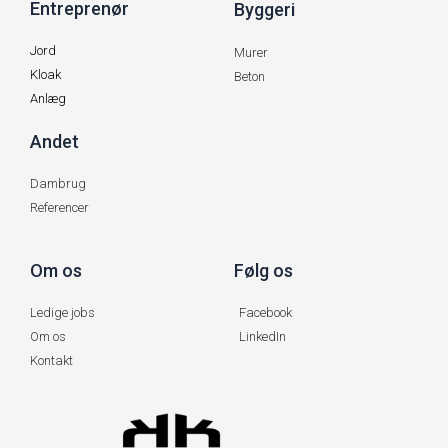
Entreprenør
Byggeri
Jord
Murer
Kloak
Beton
Anlæg
Andet
Dambrug
Referencer
Om os
Følg os
Ledige jobs
Facebook
Om os
LinkedIn
Kontakt