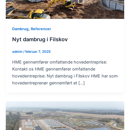
,
Dambrug
Referencer
Nyt dambrug i Filskov
admin
/
februar 7, 2025
HME gennemfører omfattende hovedentreprise:
Kontakt os HME gennemfører omfattende
hovedentreprise: Nyt dambrug i Filskov HME har som
hovedentreprenør gennemført et […]