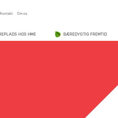
Kontakt
Om os
REPLADS HOS HME
BÆREDYGTIG FREMTID