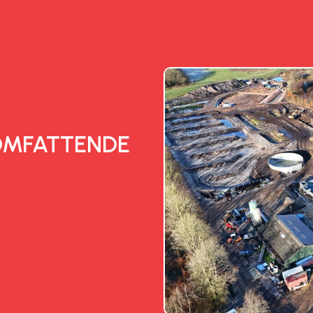
OMFATTENDE