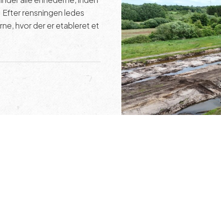
. Efter rensningen ledes
ne, hvor der er etableret et